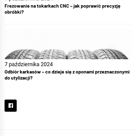
Frezowanie na tokarkach CNC – jak poprawić precyzję
obróbki?
7 października 2024
Odbiór karkasów – co dzieje się z oponami przeznaczonymi
do utylizacji?