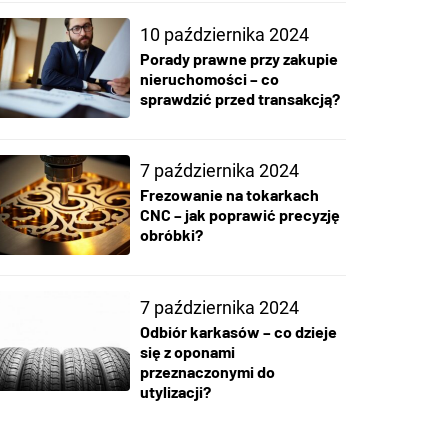
10 października 2024
Porady prawne przy zakupie
nieruchomości – co
sprawdzić przed transakcją?
7 października 2024
Frezowanie na tokarkach
CNC – jak poprawić precyzję
obróbki?
7 października 2024
Odbiór karkasów – co dzieje
się z oponami
przeznaczonymi do
utylizacji?