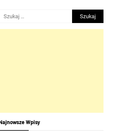
Szukaj:
Najnowsze Wpisy