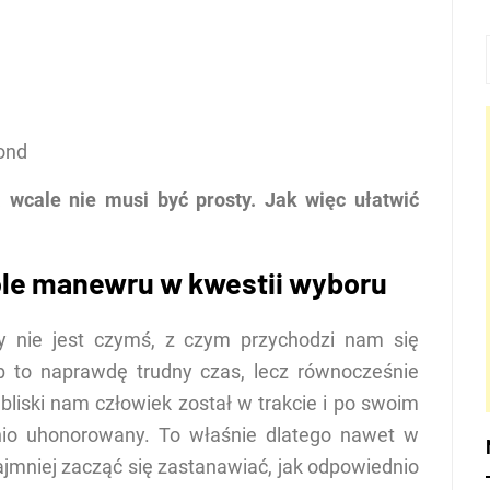
ond
wcale nie musi być prosty. Jak więc ułatwić
ole manewru w kwestii wyboru
dy nie jest czymś, z czym przychodzi nam się
b to naprawdę trudny czas, lecz równocześnie
 bliski nam człowiek został w trakcie i po swoim
io uhonorowany. To właśnie dlatego nawet w
ajmniej zacząć się zastanawiać, jak odpowiednio