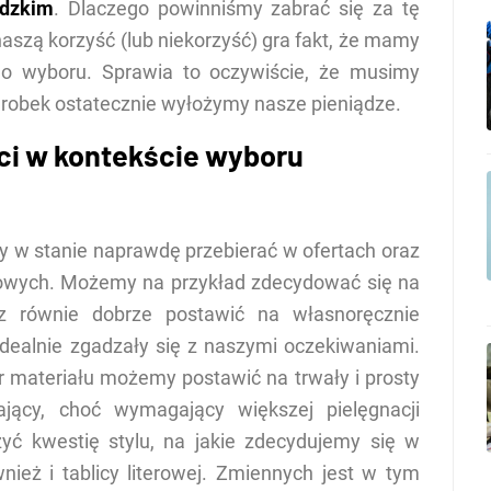
ódzkim
. Dlaczego powinniśmy zabrać się za tę
naszą korzyść (lub niekorzyść) gra fakt, że mamy
do wyboru. Sprawia to oczywiście, że musimy
agrobek ostatecznie wyłożymy nasze pieniądze.
i w kontekście wyboru
 w stanie naprawdę przebierać w ofertach oraz
owych. Możemy na przykład zdecydować się na
cz równie dobrze postawić na własnoręcznie
idealnie zgadzały się z naszymi oczekiwaniami.
 materiału możemy postawić na trwały i prosty
ający, choć wymagający większej pielęgnacji
 kwestię stylu, na jakie zdecydujemy się w
ież i tablicy literowej. Zmiennych jest w tym