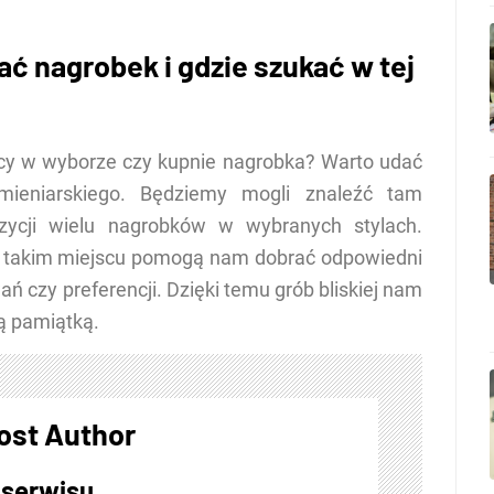
ć nagrobek i gdzie szukać w tej
cy w wyborze czy kupnie nagrobka? Warto udać
mieniarskiego. Będziemy mogli znaleźć tam
zycji wielu nagrobków w wybranych stylach.
w takim miejscu pomogą nam dobrać odpowiedni
ń czy preferencji. Dzięki temu grób bliskiej nam
ą pamiątką.
ost Author
 serwisu