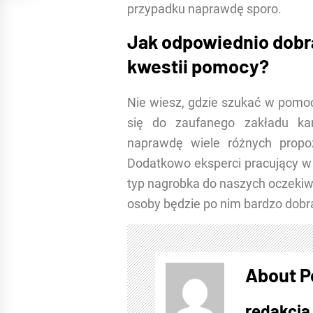
przypadku naprawdę sporo.
Jak odpowiednio dobra
kwestii pomocy?
Nie wiesz, gdzie szukać w pomo
się do zaufanego zakładu ka
naprawdę wiele różnych propo
Dodatkowo eksperci pracujący 
typ nagrobka do naszych oczekiwa
osoby będzie po nim bardzo dobr
About P
redakcja