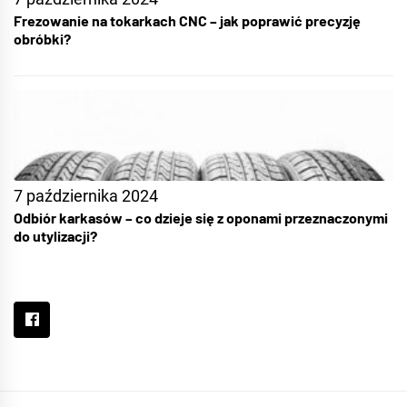
Frezowanie na tokarkach CNC – jak poprawić precyzję
obróbki?
7 października 2024
Odbiór karkasów – co dzieje się z oponami przeznaczonymi
do utylizacji?