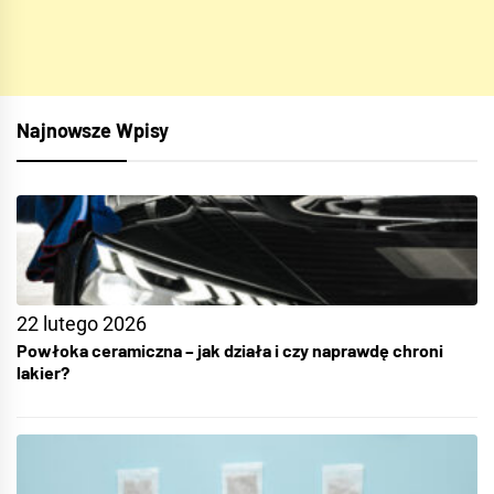
Najnowsze Wpisy
22 lutego 2026
Powłoka ceramiczna – jak działa i czy naprawdę chroni
lakier?