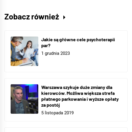
Zobacz również
Jakie są główne cele psychoterapii
par?
1 grudnia 2023
Warszawa szykuje duże zmiany dla
kierowców. Możliwa większa strefa
płatnego parkowania i wyższe opłaty
za postój
5 listopada 2019