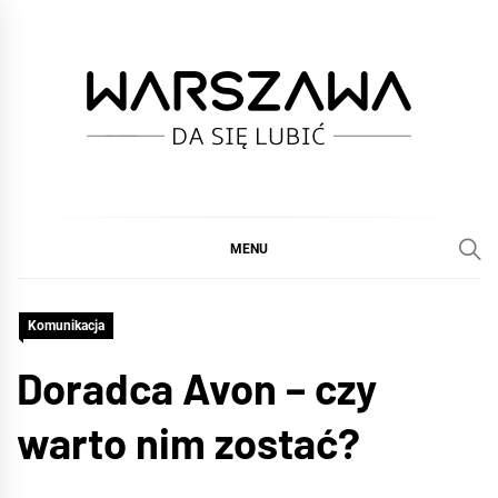
Skip
to
content
WARSZAWA
DA SIĘ LUBIĆ :)
MENU
Komunikacja
Doradca Avon – czy
warto nim zostać?