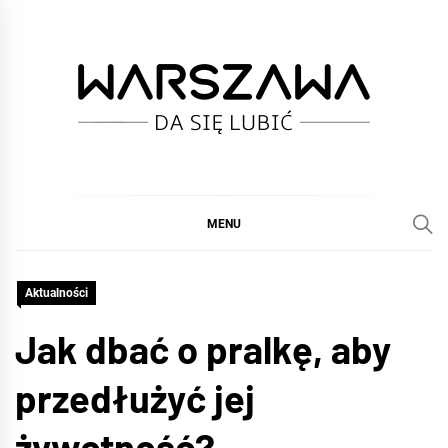
Skip
to
content
WARSZAWA
DA SIĘ LUBIĆ :)
MENU
Aktualności
Jak dbać o pralkę, aby
przedłużyć jej
żywotność?