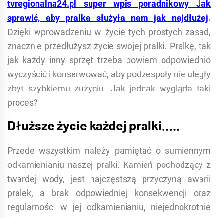
tvregionalna24.pl super wpis poradnikowy Jak
sprawić, aby pralka służyła nam jak najdłużej
.
Dzięki wprowadzeniu w życie tych prostych zasad,
znacznie przedłużysz życie swojej pralki. Pralkę, tak
jak każdy inny sprzęt trzeba bowiem odpowiednio
wyczyścić i konserwować, aby podzespoły nie uległy
zbyt szybkiemu zużyciu. Jak jednak wygląda taki
proces?
Dłuższe życie każdej pralki…..
Przede wszystkim należy pamiętać o sumiennym
odkamienianiu naszej pralki. Kamień pochodzący z
twardej wody, jest najczęstszą przyczyną awarii
pralek, a brak odpowiedniej konsekwencji oraz
regularności w jej odkamienianiu, niejednokrotnie