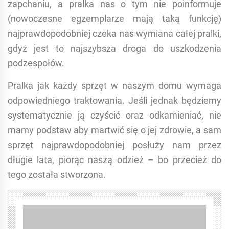
zapchaniu, a pralka nas o tym nie poinformuje
(nowoczesne egzemplarze mają taką funkcję)
najprawdopodobniej czeka nas wymiana całej pralki,
gdyż jest to najszybsza droga do uszkodzenia
podzespołów.
Pralka jak każdy sprzęt w naszym domu wymaga
odpowiedniego traktowania. Jeśli jednak będziemy
systematycznie ją czyścić oraz odkamieniać, nie
mamy podstaw aby martwić się o jej zdrowie, a sam
sprzęt najprawdopodobniej posłuży nam przez
długie lata, piorąc naszą odzież – bo przecież do
tego została stworzona.