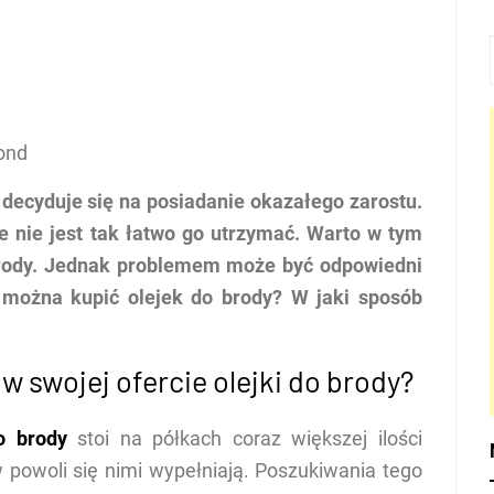
ond
decyduje się na posiadanie okazałego zarostu.
e nie jest tak łatwo go utrzymać. Warto w tym
brody. Jednak problemem może być odpowiedni
 można kupić olejek do brody? W jaki sposób
w swojej ofercie olejki do brody?
o brody
stoi na półkach coraz większej ilości
 powoli się nimi wypełniają. Poszukiwania tego