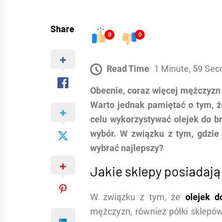
Share
0
0
Read Time
1 Minute, 59 Sec
Obecnie, coraz więcej mężczyzn 
Warto jednak pamiętać o tym, ż
celu wykorzystywać olejek do 
wybór. W związku z tym, gdzie
wybrać najlepszy?
Jakie sklepy posiadają 
W związku z tym, że
olejek d
mężczyzn, również półki sklepów