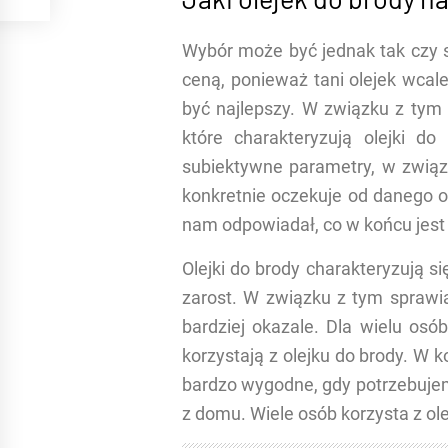
Wybór może być jednak tak czy s
ceną, ponieważ tani olejek wcale
być najlepszy. W związku z tym
które charakteryzują olejki d
subiektywne parametry, w związ
konkretnie oczekuje od danego ol
nam odpowiadał, co w końcu jest
Olejki do brody charakteryzują 
zarost. W związku z tym sprawia
bardziej okazale. Dla wielu osó
korzystają z olejku do brody. W k
bardzo wygodne, gdy potrzebujem
z domu. Wiele osób korzysta z ol