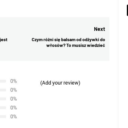
Next
jest
Czym różni się balsam od odżywki do
Next
włosów? To musisz wiedzieć
post:
0%
(Add your review)
0%
0%
0%
0%