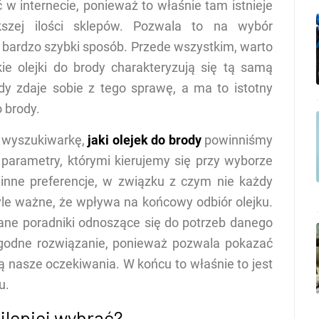
w internecie, ponieważ to właśnie tam istnieje
kszej ilości sklepów. Pozwala to na wybór
 bardzo szybki sposób. Przede wszystkim, warto
ie olejki do brody charakteryzują się tą samą
dy zdaje sobie z tego sprawę, a ma to istotny
 brody.
 wyszukiwarkę,
jaki olejek do brody
powinniśmy
 parametry, którymi kierujemy się przy wyborze
inne preferencje, w związku z czym nie każdy
tyle ważne, że wpływa na końcowy odbiór olejku.
ne poradniki odnoszące się do potrzeb danego
ygodne rozwiązanie, ponieważ pozwala pokazać
ą nasze oczekiwania. W końcu to właśnie to jest
u.
jlepiej wybrać?