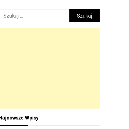
Szukaj:
Najnowsze Wpisy