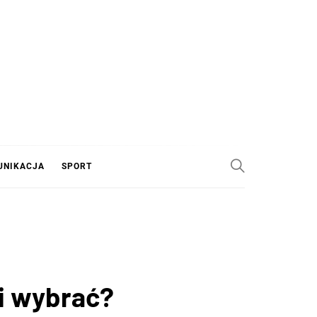
UNIKACJA
SPORT
ki wybrać?