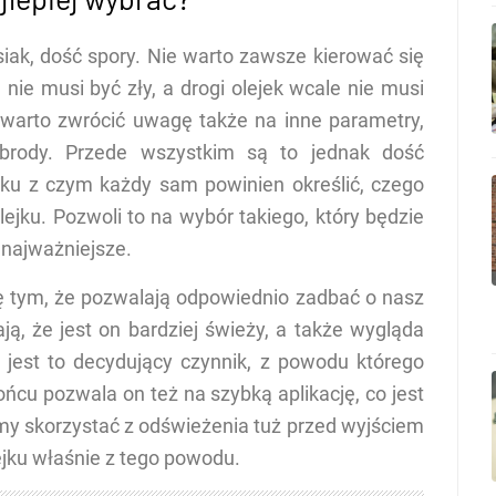
iak, dość spory. Nie warto zawsze kierować się
 nie musi być zły, a drogi olejek wcale nie musi
 warto zwrócić uwagę także na inne parametry,
o brody. Przede wszystkim są to jednak dość
ku z czym każdy sam powinien określić, czego
ejku. Pozwoli to na wybór takiego, który będzie
 najważniejsze.
się tym, że pozwalają odpowiednio zadbać o nasz
ją, że jest on bardziej świeży, a także wygląda
b jest to decydujący czynnik, z powodu którego
ońcu pozwala on też na szybką aplikację, co jest
y skorzystać z odświeżenia tuż przed wyjściem
ejku właśnie z tego powodu.