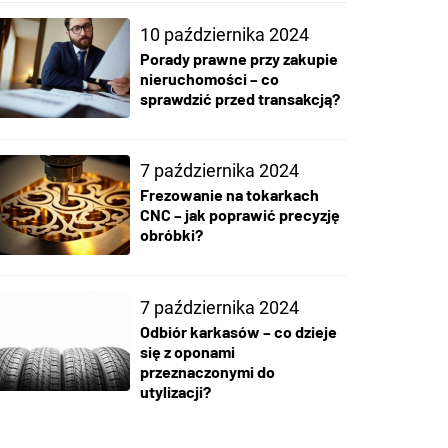
10 października 2024
Porady prawne przy zakupie
nieruchomości – co
sprawdzić przed transakcją?
7 października 2024
Frezowanie na tokarkach
CNC – jak poprawić precyzję
obróbki?
7 października 2024
Odbiór karkasów – co dzieje
się z oponami
przeznaczonymi do
utylizacji?