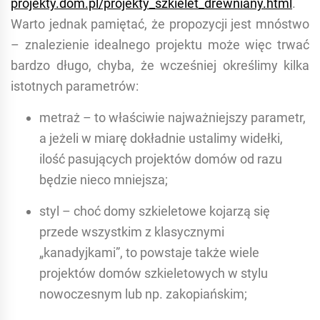
projekty.dom.pl/projekty_szkielet_drewniany.html
.
Warto jednak pamiętać, że propozycji jest mnóstwo
– znalezienie idealnego projektu może więc trwać
bardzo długo, chyba, że wcześniej określimy kilka
istotnych parametrów:
metraż – to właściwie najważniejszy parametr,
a jeżeli w miarę dokładnie ustalimy widełki,
ilość pasujących projektów domów od razu
będzie nieco mniejsza;
styl – choć domy szkieletowe kojarzą się
przede wszystkim z klasycznymi
„kanadyjkami”, to powstaje także wiele
projektów domów szkieletowych w stylu
nowoczesnym lub np. zakopiańskim;