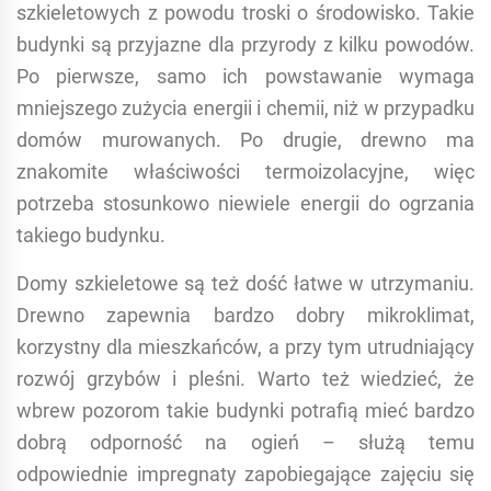
szkieletowych z powodu troski o środowisko. Takie
budynki są przyjazne dla przyrody z kilku powodów.
Po pierwsze, samo ich powstawanie wymaga
mniejszego zużycia energii i chemii, niż w przypadku
domów murowanych. Po drugie, drewno ma
znakomite właściwości termoizolacyjne, więc
potrzeba stosunkowo niewiele energii do ogrzania
takiego budynku.
Domy szkieletowe są też dość łatwe w utrzymaniu.
Drewno zapewnia bardzo dobry mikroklimat,
korzystny dla mieszkańców, a przy tym utrudniający
rozwój grzybów i pleśni. Warto też wiedzieć, że
wbrew pozorom takie budynki potrafią mieć bardzo
dobrą odporność na ogień – służą temu
odpowiednie impregnaty zapobiegające zajęciu się