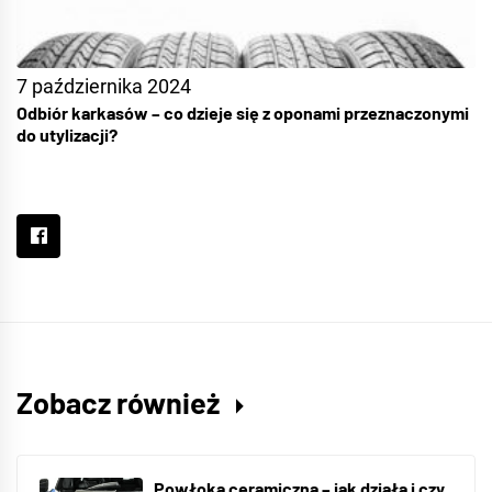
7 października 2024
Odbiór karkasów – co dzieje się z oponami przeznaczonymi
do utylizacji?
Zobacz również
Powłoka ceramiczna – jak działa i czy