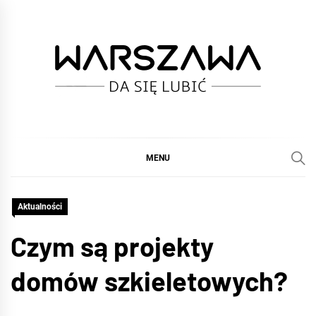
Skip
to
content
WARSZAWA
DA SIĘ LUBIĆ :)
MENU
Aktualności
Czym są projekty
domów szkieletowych?