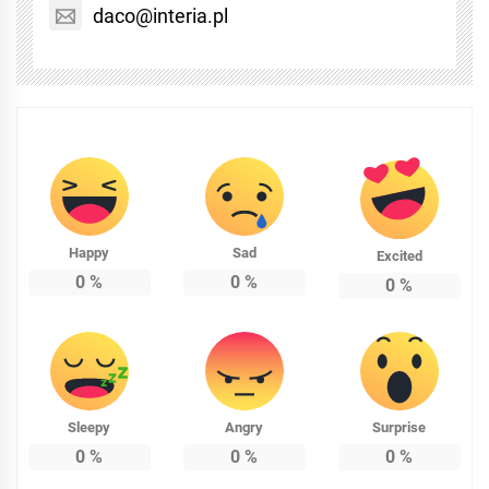
daco@interia.pl
Happy
Sad
Excited
0
%
0
%
0
%
Sleepy
Angry
Surprise
0
%
0
%
0
%