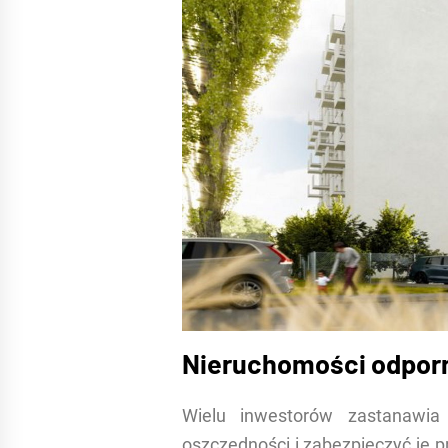
Nieruchomości odporn
Wielu inwestorów zastanawia
oszczędności i zabezpieczyć je p