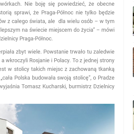
wórkach. Nie boję się powiedzieć, że obecne
torią sprawi, że Praga-Północ nie tylko będzie
ów z całego świata, ale dla wielu osób – w tym
jlepszym na świecie miejscem do życia” – mówi
zielnicy Praga-Północ.
erpiała zbyt wiele. Powstanie trwało tu zaledwie
 a wkroczyli Rosjanie i Polacy. To z jednej strony
est w stolicy takich miejsc z zachowaną tkanką
y „cała Polska budowała swoją stolicę”, o Pradze
yjaśnia Tomasz Kucharski, burmistrz Dzielnicy