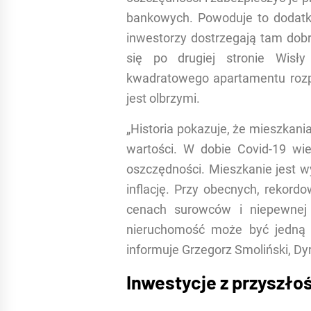
bankowych. Powoduje to dodatkow
inwestorzy dostrzegają tam dobr
się po drugiej stronie Wisły
kwadratowego apartamentu rozpo
jest olbrzymi.
„Historia pokazuje, że mieszkan
wartości. W dobie Covid-19 wi
oszczędności. Mieszkanie jest w
inflację. Przy obecnych, rekord
cenach surowców i niepewnej s
nieruchomość może być jedną z
informuje Grzegorz Smoliński, D
Inwestycje z przyszło