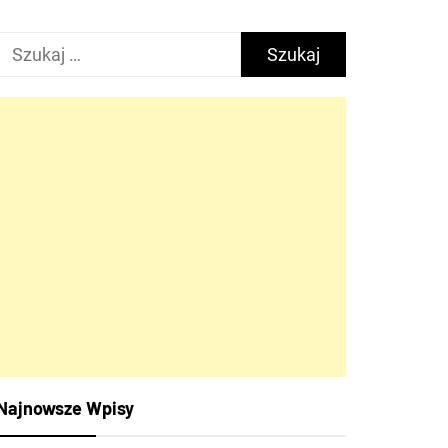
Szukaj:
Najnowsze Wpisy