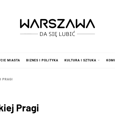
SZAWA
YCIE MIASTA
BIZNES I POLITYKA
KULTURA I SZTUKA
KOM
J PRAGI
iej Pragi