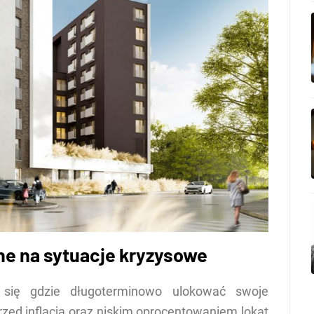
e na sytuacje kryzysowe
 się gdzie długoterminowo ulokować swoje
rzed inflacją oraz niskim oprocentowaniem lokat