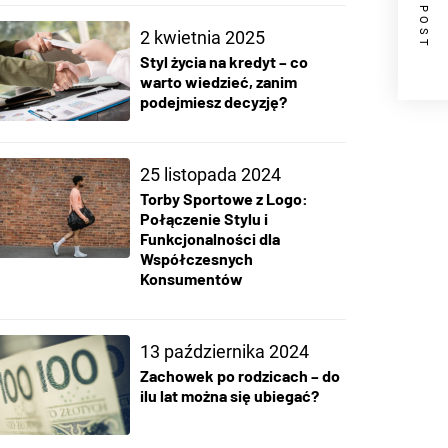
NEXT POST
2 kwietnia 2025
Styl życia na kredyt – co
warto wiedzieć, zanim
podejmiesz decyzję?
25 listopada 2024
Torby Sportowe z Logo:
Połączenie Stylu i
Funkcjonalności dla
Współczesnych
Konsumentów
13 października 2024
Zachowek po rodzicach – do
ilu lat można się ubiegać?