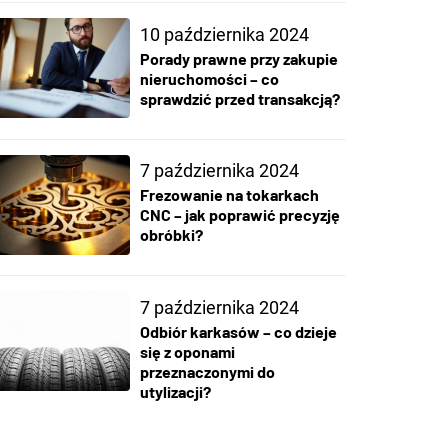
10 października 2024
Porady prawne przy zakupie
nieruchomości – co
sprawdzić przed transakcją?
7 października 2024
Frezowanie na tokarkach
CNC – jak poprawić precyzję
obróbki?
7 października 2024
Odbiór karkasów – co dzieje
się z oponami
przeznaczonymi do
utylizacji?