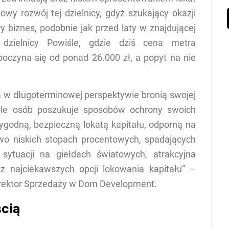
y rozwój tej dzielnicy, gdyż szukający okazji
y biznes, podobnie jak przed laty w znajdującej
 dzielnicy Powiśle, gdzie dziś cena metra
czyna się od ponad 26.000 zł, a popyt na nie
ia w długoterminowej perspektywie bronią swojej
ele osób poszukuje sposobów ochrony swoich
ygodną, bezpieczną lokatą kapitału, odporną na
owo niskich stopach procentowych, spadających
ytuacji na giełdach światowych, atrakcyjna
 najciekawszych opcji lokowania kapitału” –
yrektor Sprzedaży w Dom Development.
ścią