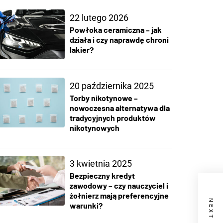
22 lutego 2026
Powłoka ceramiczna – jak
działa i czy naprawdę chroni
lakier?
20 października 2025
Torby nikotynowe –
nowoczesna alternatywa dla
tradycyjnych produktów
nikotynowych
3 kwietnia 2025
Bezpieczny kredyt
zawodowy – czy nauczyciel i
żołnierz mają preferencyjne
warunki?