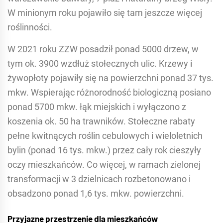
W minionym roku pojawiło się tam jeszcze więcej
roślinności.
W 2021 roku ZZW posadził ponad 5000 drzew, w
tym ok. 3900 wzdłuż stołecznych ulic. Krzewy i
żywopłoty pojawiły się na powierzchni ponad 37 tys.
mkw. Wspierając różnorodność biologiczną posiano
ponad 5700 mkw. łąk miejskich i wyłączono z
koszenia ok. 50 ha trawników. Stołeczne rabaty
pełne kwitnących roślin cebulowych i wieloletnich
bylin (ponad 16 tys. mkw.) przez cały rok cieszyły
oczy mieszkańców. Co więcej, w ramach zielonej
transformacji w 3 dzielnicach rozbetonowano i
obsadzono ponad 1,6 tys. mkw. powierzchni.
Przyjazne przestrzenie dla mieszkańców