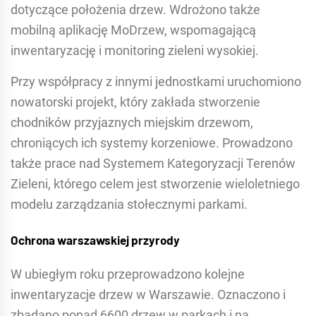
dotyczące położenia drzew. Wdrożono także
mobilną aplikację MoDrzew, wspomagającą
inwentaryzację i monitoring zieleni wysokiej.
Przy współpracy z innymi jednostkami uruchomiono
nowatorski projekt, który zakłada stworzenie
chodników przyjaznych miejskim drzewom,
chroniących ich systemy korzeniowe. Prowadzono
także prace nad Systemem Kategoryzacji Terenów
Zieleni, którego celem jest stworzenie wieloletniego
modelu zarządzania stołecznymi parkami.
Ochrona warszawskiej przyrody
W ubiegłym roku przeprowadzono kolejne
inwentaryzacje drzew w Warszawie. Oznaczono i
zbadano ponad 6600 drzew w parkach i na