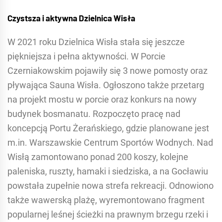
Czystsza i aktywna Dzielnica Wisła
W 2021 roku Dzielnica Wisła stała się jeszcze
piękniejsza i pełna aktywności. W Porcie
Czerniakowskim pojawiły się 3 nowe pomosty oraz
pływająca Sauna Wisła. Ogłoszono także przetarg
na projekt mostu w porcie oraz konkurs na nowy
budynek bosmanatu. Rozpoczęto pracę nad
koncepcją Portu Żerańskiego, gdzie planowane jest
m.in. Warszawskie Centrum Sportów Wodnych. Nad
Wisłą zamontowano ponad 200 koszy, kolejne
paleniska, ruszty, hamaki i siedziska, a na Gocławiu
powstała zupełnie nowa strefa rekreacji. Odnowiono
także wawerską plażę, wyremontowano fragment
popularnej leśnej ścieżki na prawnym brzegu rzeki i