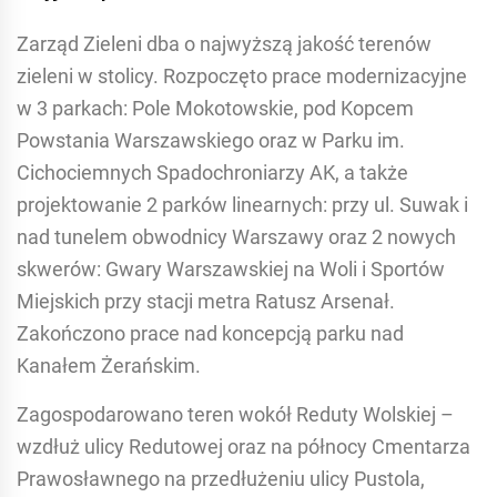
Zarząd Zieleni dba o najwyższą jakość terenów
zieleni w stolicy. Rozpoczęto prace modernizacyjne
w 3 parkach: Pole Mokotowskie, pod Kopcem
Powstania Warszawskiego oraz w Parku im.
Cichociemnych Spadochroniarzy AK, a także
projektowanie 2 parków linearnych: przy ul. Suwak i
nad tunelem obwodnicy Warszawy oraz 2 nowych
skwerów: Gwary Warszawskiej na Woli i Sportów
Miejskich przy stacji metra Ratusz Arsenał.
Zakończono prace nad koncepcją parku nad
Kanałem Żerańskim.
Zagospodarowano teren wokół Reduty Wolskiej –
wzdłuż ulicy Redutowej oraz na północy Cmentarza
Prawosławnego na przedłużeniu ulicy Pustola,