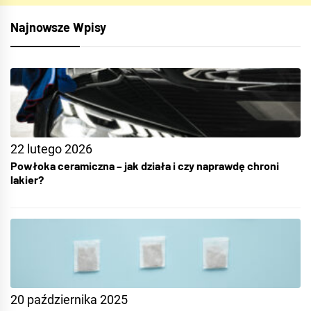
Najnowsze Wpisy
22 lutego 2026
Powłoka ceramiczna – jak działa i czy naprawdę chroni
lakier?
20 października 2025