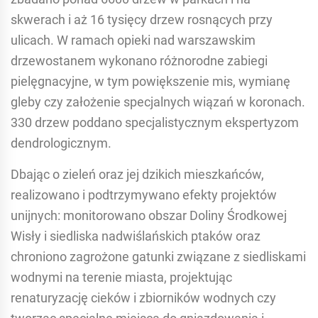
skwerach i aż 16 tysięcy drzew rosnących przy
ulicach. W ramach opieki nad warszawskim
drzewostanem wykonano różnorodne zabiegi
pielęgnacyjne, w tym powiększenie mis, wymianę
gleby czy założenie specjalnych wiązań w koronach.
330 drzew poddano specjalistycznym ekspertyzom
dendrologicznym.
Dbając o zieleń oraz jej dzikich mieszkańców,
realizowano i podtrzymywano efekty projektów
unijnych: monitorowano obszar Doliny Środkowej
Wisły i siedliska nadwiślańskich ptaków oraz
chroniono zagrożone gatunki związane z siedliskami
wodnymi na terenie miasta, projektując
renaturyzację cieków i zbiorników wodnych czy