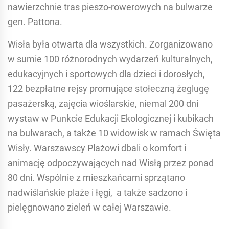
nawierzchnie tras pieszo-rowerowych na bulwarze
gen. Pattona.
Wisła była otwarta dla wszystkich. Zorganizowano
w sumie 100 różnorodnych wydarzeń kulturalnych,
edukacyjnych i sportowych dla dzieci i dorosłych,
122 bezpłatne rejsy promujące stołeczną żeglugę
pasażerską, zajęcia wioślarskie, niemal 200 dni
wystaw w Punkcie Edukacji Ekologicznej i kubikach
na bulwarach, a także 10 widowisk w ramach Święta
Wisły. Warszawscy Plażowi dbali o komfort i
animację odpoczywających nad Wisłą przez ponad
80 dni. Wspólnie z mieszkańcami sprzątano
nadwiślańskie plaże i łęgi, a także sadzono i
pielęgnowano zieleń w całej Warszawie.