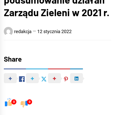
Zarządu Zieleni w 2021 r.
redakcja
12 stycznia 2022
Share
0
0