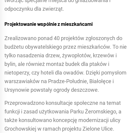
tworząc specjalne miejsca do gniazdowania i
odpoczynku dla zwierząt.
Projektowanie wspólnie z mieszkańcami
Zrealizowano ponad 40 projektów zgłoszonych do
budżetu obywatelskiego przez mieszkańców. To nie
tylko nasadzenia drzew, żywopłotów, krzewów i
bylin, ale również montaż budek dla ptaków i
nietoperzy, czy hoteli dla owadów. Dzięki pomysłom
warszawiaków na Pradze-Południe, Białołęce i
Ursynowie powstały ogrody deszczowe.
Przeprowadzono konsultacje społeczne na temat
funkcji i zasad użytkowania Parku Żeromskiego, a
także konsultowano koncepcję modernizacji ulicy
Grochowskiej w ramach projektu Zielone Ulice.