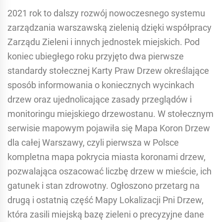
2021 rok to dalszy rozwój nowoczesnego systemu
zarządzania warszawską zielenią dzięki współpracy
Zarządu Zieleni i innych jednostek miejskich. Pod
koniec ubiegłego roku przyjęto dwa pierwsze
standardy stołecznej Karty Praw Drzew określające
sposób informowania o koniecznych wycinkach
drzew oraz ujednolicające zasady przeglądów i
monitoringu miejskiego drzewostanu. W stołecznym
serwisie mapowym pojawiła się Mapa Koron Drzew
dla całej Warszawy, czyli pierwsza w Polsce
kompletna mapa pokrycia miasta koronami drzew,
pozwalająca oszacować liczbę drzew w mieście, ich
gatunek i stan zdrowotny. Ogłoszono przetarg na
drugą i ostatnią część Mapy Lokalizacji Pni Drzew,
która zasili miejską bazę zieleni o precyzyjne dane