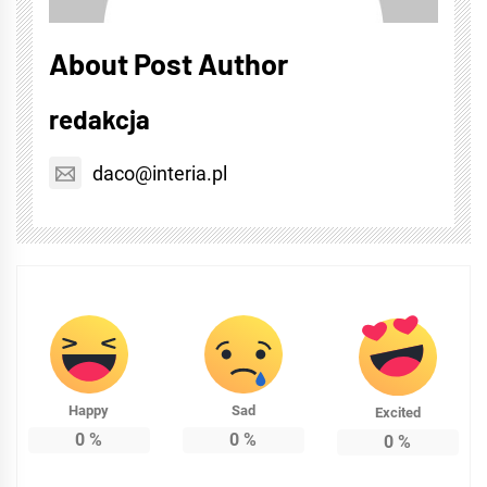
About Post Author
redakcja
daco@interia.pl
Happy
Sad
Excited
0
%
0
%
0
%