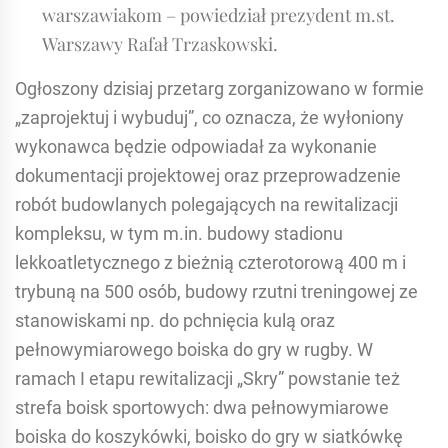
warszawiakom – powiedział prezydent m.st.
Warszawy Rafał Trzaskowski.
Ogłoszony dzisiaj przetarg zorganizowano w formie
„zaprojektuj i wybuduj”, co oznacza, że wyłoniony
wykonawca będzie odpowiadał za wykonanie
dokumentacji projektowej oraz przeprowadzenie
robót budowlanych polegających na rewitalizacji
kompleksu, w tym m.in. budowy stadionu
lekkoatletycznego z bieżnią czterotorową 400 m i
trybuną na 500 osób, budowy rzutni treningowej ze
stanowiskami np. do pchnięcia kulą oraz
pełnowymiarowego boiska do gry w rugby. W
ramach I etapu rewitalizacji „Skry” powstanie też
strefa boisk sportowych: dwa pełnowymiarowe
boiska do koszykówki, boisko do gry w siatkówkę