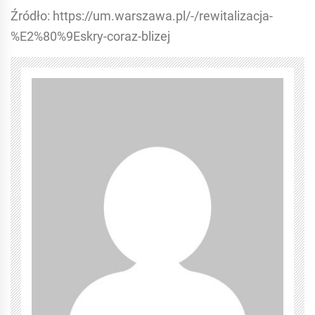
Źródło: https://um.warszawa.pl/-/rewitalizacja-
%E2%80%9Eskry-coraz-blizej