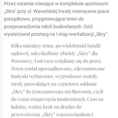
Przez ostatnie miesiące w kompleksie sportowym
„Skra” przy ul. Wawelskiej trwały intensywne prace
porządkowe, przygotowujące teren do
przeprowadzenia robót budowlanych. Dziś
wystartował przetarg na I etap rewitalizacji „Skry”.
Kilka miesięcy temu, po wieloletniej batalii
sądowej, odzyskaliśmy obiekty „Skry” dla
Warszawy. I od razu wzięliśmy się do pracy.
Teren został uporządkowany, zdewastowane
budynki wyburzone, wygrodzone zostały
strefy pozwalające na częściowe oddanie
„Skry” do tymczasowego użytkowania, czyli
do czasu rozpoczęcia modernizacji. Czas na
kolejny, ważny krok na drodze do
przywrócenia „Skry” warszawiankom i