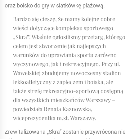
oraz boisko do gry w siatkówkę plażową.
Bardzo się cieszę, że mamy kolejne dobre
wieści dotyczące kompleksu sportowego
„Skra”! Właśnie ogłosiliśmy przetarg, którego
celem jest stworzenie jak najlepszych
warunków do uprawiania sportu zarówno
wyczynowego, jak i rekreacyjnego. Przy ul.
Wawelskiej zbudujemy nowoczesny stadion
lekkoatletyczny z zapleczem i boiska, ale
także strefę rekreacyjno-sportową dostępną
dla wszystkich mieszkańców Warszawy –
powiedziała Renata Kaznowska,
wiceprezydentka m.st. Warszawy.
Zrewitalizowana „Skra” zostanie przywrócona nie