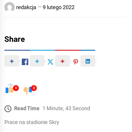
redakcja
9 lutego 2022
Share
0
0
Read Time
1 Minute, 43 Second
Prace na stadionie Skry