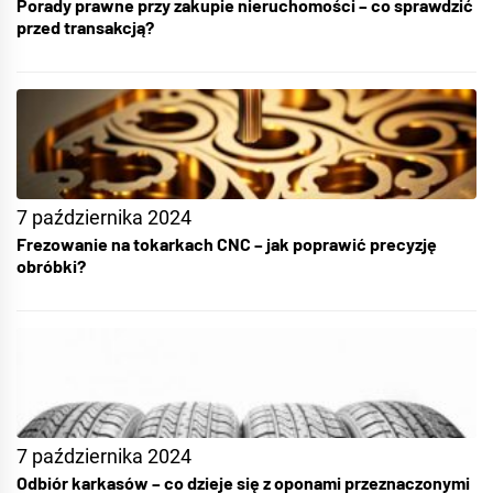
Porady prawne przy zakupie nieruchomości – co sprawdzić
przed transakcją?
7 października 2024
Frezowanie na tokarkach CNC – jak poprawić precyzję
obróbki?
7 października 2024
Odbiór karkasów – co dzieje się z oponami przeznaczonymi