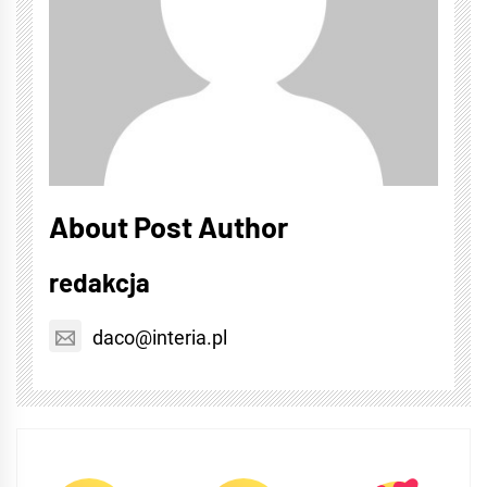
About Post Author
redakcja
daco@interia.pl