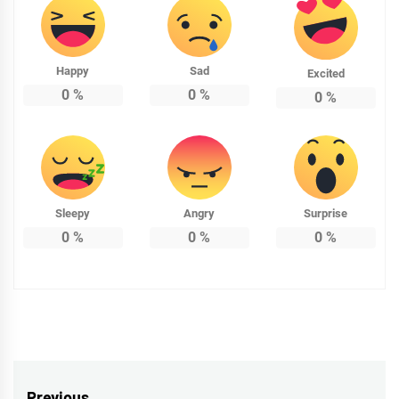
Happy
Sad
Excited
0
%
0
%
0
%
Sleepy
Angry
Surprise
0
%
0
%
0
%
Previous