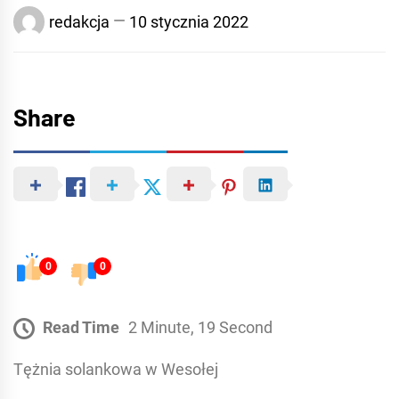
redakcja
10 stycznia 2022
Share
0
0
Read Time
2 Minute, 19 Second
Tężnia solankowa w Wesołej