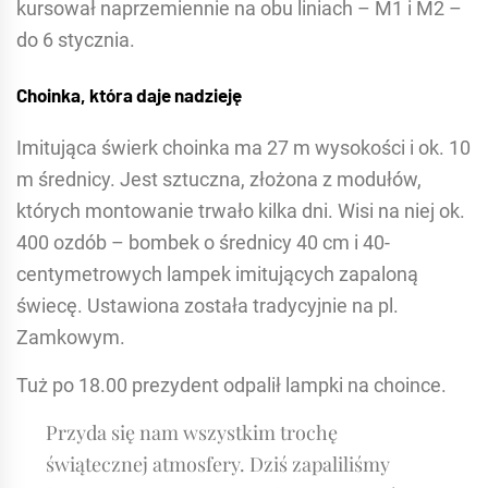
kursował naprzemiennie na obu liniach – M1 i M2 –
do 6 stycznia.
Choinka, która daje nadzieję
Imitująca świerk choinka ma 27 m wysokości i ok. 10
m średnicy. Jest sztuczna, złożona z modułów,
których montowanie trwało kilka dni. Wisi na niej ok.
400 ozdób – bombek o średnicy 40 cm i 40-
centymetrowych lampek imitujących zapaloną
świecę. Ustawiona została tradycyjnie na pl.
Zamkowym.
Tuż po 18.00 prezydent odpalił lampki na choince.
Przyda się nam wszystkim trochę
świątecznej atmosfery. Dziś zapaliliśmy