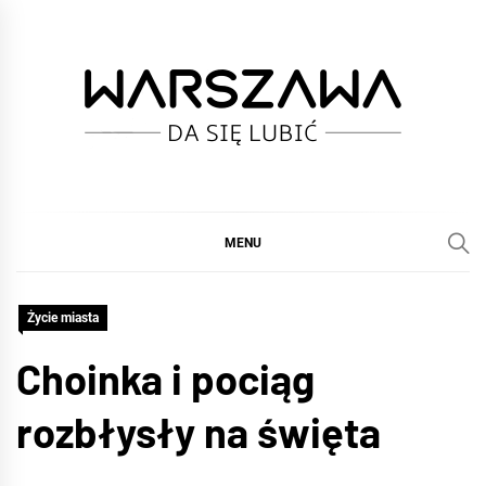
Skip
to
content
WARSZAWA
DA SIĘ LUBIĆ :)
MENU
Życie miasta
Choinka i pociąg
rozbłysły na święta