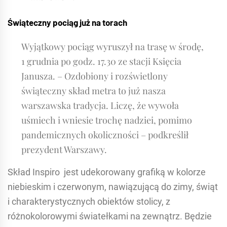
Świąteczny pociąg już na torach
Wyjątkowy pociąg wyruszył na trasę w środę,
1 grudnia po godz. 17.30 ze stacji Księcia
Janusza. – Ozdobiony i rozświetlony
świąteczny skład metra to już nasza
warszawska tradycja. Liczę, że wywoła
uśmiech i wniesie trochę nadziei, pomimo
pandemicznych okoliczności – podkreślił
prezydent Warszawy.
Skład Inspiro jest udekorowany grafiką w kolorze
niebieskim i czerwonym, nawiązującą do zimy, świąt
i charakterystycznych obiektów stolicy, z
różnokolorowymi światełkami na zewnątrz. Będzie