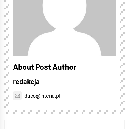
About Post Author
redakcja
daco@interia.pl