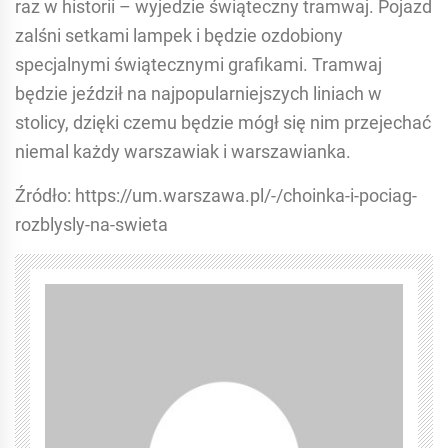
raz w historii – wyjedzie świąteczny tramwaj. Pojazd
zalśni setkami lampek i będzie ozdobiony
specjalnymi świątecznymi grafikami. Tramwaj
będzie jeździł na najpopularniejszych liniach w
stolicy, dzięki czemu będzie mógł się nim przejechać
niemal każdy warszawiak i warszawianka.
Źródło: https://um.warszawa.pl/-/choinka-i-pociag-
rozblysly-na-swieta