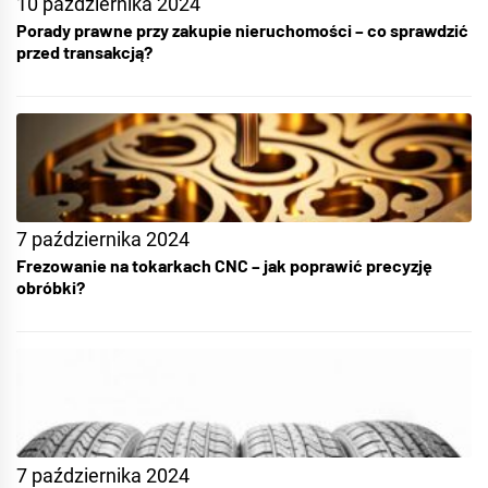
10 października 2024
Porady prawne przy zakupie nieruchomości – co sprawdzić
przed transakcją?
7 października 2024
Frezowanie na tokarkach CNC – jak poprawić precyzję
obróbki?
7 października 2024