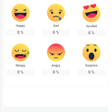
Happy
Sad
Excited
0
%
0
%
0
%
Sleepy
Angry
Surprise
0
%
0
%
0
%