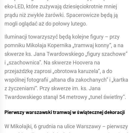
eko-LED, które zużywają dziesięciokrotnie mniej
prądu niż zwykłe żarówki. Spacerowicze będą ją
mogli oglądać aż do połowy lutego.
Iluminacji towarzyszyć będą kolejne figury – przy
pomniku Mikołaja Kopernika „tramwaj konny”, a na
skwerze ks. Jana Twardowskiego „figury szachowe”
i „szachownica”. Na skwerze Hoovera na
przejażdżkę zaprosi „obrotowa karuzela”, a do
wspólnej fotografii „altana dla zakochanych” i „kartka
z życzeniami”. Przy skwerze im. ks. Jana
Twardowskiego stanął 54 metrowy „tunel świetlny”.
Pierwszy warszawski tramwaj w świątecznej dekoracji
W Mikołajki, 6 grudnia na ulice Warszawy – pierwszy