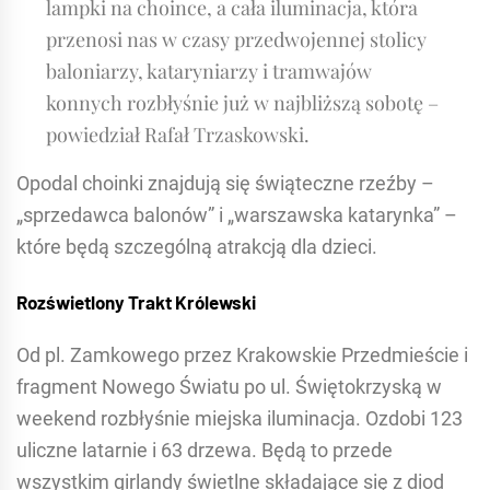
lampki na choince, a cała iluminacja, która
przenosi nas w czasy przedwojennej stolicy
baloniarzy, kataryniarzy i tramwajów
konnych rozbłyśnie już w najbliższą sobotę –
powiedział Rafał Trzaskowski.
Opodal choinki znajdują się świąteczne rzeźby –
„sprzedawca balonów” i „warszawska katarynka” –
które będą szczególną atrakcją dla dzieci.
Rozświetlony Trakt Królewski
Od pl. Zamkowego przez Krakowskie Przedmieście i
fragment Nowego Światu po ul. Świętokrzyską w
weekend rozbłyśnie miejska iluminacja. Ozdobi 123
uliczne latarnie i 63 drzewa. Będą to przede
wszystkim girlandy świetlne składające się z diod